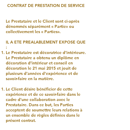
CONTRAT DE PRESTATION DE SERVICE
Le Prestataire et le Client sont ci-après
dénommés séparément « Partie» ou
collectivement les « Parties».
IL A ETE PREALABLEMENT EXPOSE QUE
:
Le Prestataire est décoratrice d’intérieure.
Le Prestataire a obtenu un diplôme en
décoration d’intérieur et conseil en
décoration le 21 mai 2015 et jouit de
plusieurs d’années d’expérience et de
savoir-faire en la matière.
Le Client désire bénéficier de cette
expérience et de ce savoir-faire dans le
cadre d’une collaboration avec le
Prestataire. Dans ce but, les Parties
acceptent de soumettre leurs relations à
un ensemble de règles définies dans le
présent contrat.