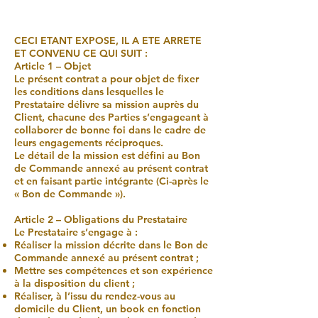
CECI ETANT EXPOSE, IL A ETE ARRETE
ET CONVENU CE QUI SUIT :
Article 1 – Objet
Le présent contrat a pour objet de fixer
les conditions dans lesquelles le
Prestataire délivre sa mission auprès du
Client, chacune des Parties s’engageant à
collaborer de bonne foi dans le cadre de
leurs engagements réciproques.
Le détail de la mission est défini au Bon
de Commande annexé au présent contrat
et en faisant partie intégrante (Ci-après le
« Bon de Commande »).
Article 2 – Obligations du Prestataire
Le Prestataire s’engage à :
Réaliser la mission décrite dans le Bon de
Commande annexé au présent contrat ;
Mettre ses compétences et son expérience
à la disposition du client ;
Réaliser, à l’issu du rendez-vous au
domicile du Client, un book en fonction