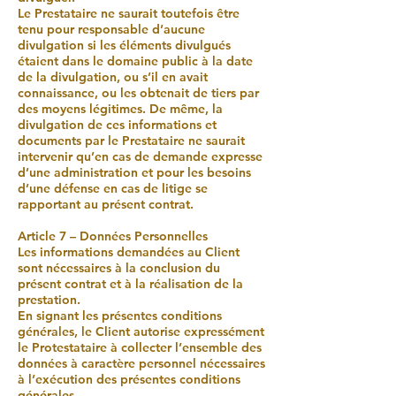
Le Prestataire ne saurait toutefois être
tenu pour responsable d’aucune
divulgation si les éléments divulgués
étaient dans le domaine public à la date
de la divulgation, ou s’il en avait
connaissance, ou les obtenait de tiers par
des moyens légitimes. De même, la
divulgation de ces informations et
documents par le Prestataire ne saurait
intervenir qu’en cas de demande expresse
d’une administration et pour les besoins
d’une défense en cas de litige se
rapportant au présent contrat.
Article 7 – Données Personnelles
Les informations demandées au Client
sont nécessaires à la conclusion du
présent contrat et à la réalisation de la
prestation.
En signant les présentes conditions
générales, le Client autorise expressément
le Protestataire à collecter l’ensemble des
données à caractère personnel nécessaires
à l’exécution des présentes conditions
générales.