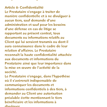
Article 6- Confidentialité
Le Prestataire s’engage à traiter de
manière confidentielle et à ne divulguer à
aucun tiers, sauf demande d’une
administration et sauf pour les besoins
d’une défense en cas de litige se
rapportant au présent contrat, tous
documents ou informations relatifs au
Client qui lui seraient transmis ou dont il
aura connaissance dans le cadre de leur
relation d’affaires. Le Prestataire
reconnaît la haute confidentialité attachée
aux documents et informations du
Prestataire ainsi que leur importance dans
la mise en œuvre de l’activité de la
société.
Le Prestataire s’engage, dans l’hypothèse
où il s’avèrerait indispensable de
communiquer les documents et
informations confidentiels à des tiers, à
demander au Client une autorisation
préalable écrite mentionnant le tiers
bénéficiaire et les informations à
divulguer.