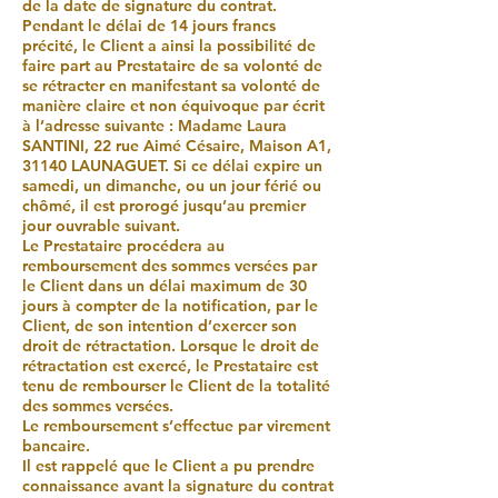
de la date de signature du contrat.
Pendant le délai de 14 jours francs
précité, le Client a ainsi la possibilité de
faire part au Prestataire de sa volonté de
se rétracter en manifestant sa volonté de
manière claire et non équivoque par écrit
à l’adresse suivante : Madame Laura
SANTINI, 22 rue Aimé Césaire, Maison A1,
31140 LAUNAGUET. Si ce délai expire un
samedi, un dimanche, ou un jour férié ou
chômé, il est prorogé jusqu’au premier
jour ouvrable suivant.
Le Prestataire procédera au
remboursement des sommes versées par
le Client dans un délai maximum de 30
jours à compter de la notification, par le
Client, de son intention d’exercer son
droit de rétractation. Lorsque le droit de
rétractation est exercé, le Prestataire est
tenu de rembourser le Client de la totalité
des sommes versées.
Le remboursement s’effectue par virement
bancaire.
Il est rappelé que le Client a pu prendre
connaissance avant la signature du contrat