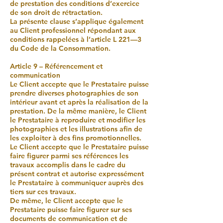
de prestation des conditions d’exercice
de son droit de rétractation.
La présente clause s’applique également
au Client professionnel répondant aux
conditions rappelées à l’article L 221—3
du Code de la Consommation.
Article 9 – Référencement et
communication
Le Client accepte que le Prestataire puisse
prendre diverses photographies de son
intérieur avant et après la réalisation de la
prestation. De la même manière, le Client
le Prestataire à reproduire et modifier les
photographies et les illustrations afin de
les exploiter à des fins promotionnelles.
Le Client accepte que le Prestataire puisse
faire figurer parmi ses références les
travaux accomplis dans le cadre du
présent contrat et autorise expressément
le Prestataire à communiquer auprès des
tiers sur ces travaux.
De même, le Client accepte que le
Prestataire puisse faire figurer sur ses
documents de communication et de