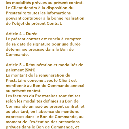
les modalités prévues au présent contrat.
Le Client tiendra à la disposition du
Prestataire toutes les informations
pouvant contribuer à la bonne réalisation
de l’objet du présent Contrat.
Article 4 – Durée
Le présent contrat est conclu à compter
de sa date de signature pour une durée
déterminée précisée dans le Bon de
Commande.
Article 5 – Rémunération et modalités de
paiement [SM1]
Le montant de la rémunération du
Prestataire convenu avec le Client est
mentionné au Bon de Commande annexé
au présent contrat.
Les factures du Prestataires sont émises
selon les modalités définies au Bon de
Commande annexé au présent contrat, et
au plus tard, en l’absence de mentions
expresses dans le Bon de Commande, au
moment de l’exécution des prestations
prévues dans le Bon de Commande, et