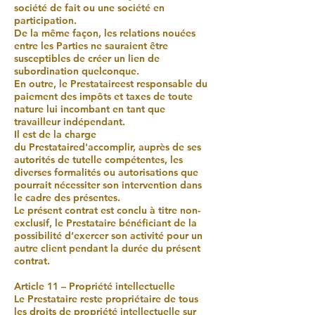
société de fait ou une société en
participation.
De la même façon, les relations nouées
entre les Parties ne sauraient être
susceptibles de créer un lien de
subordination quelconque.
En outre, le Prestataireest responsable du
paiement des impôts et taxes de toute
nature lui incombant en tant que
travailleur indépendant.
Il est de la charge
du Prestataired'accomplir, auprès de ses
autorités de tutelle compétentes, les
diverses formalités ou autorisations que
pourrait nécessiter son intervention dans
le cadre des présentes.
Le présent contrat est conclu à titre non-
exclusif, le Prestataire bénéficiant de la
possibilité d’exercer son activité pour un
autre client pendant la durée du présent
contrat.
Article 11 – Propriété intellectuelle
Le Prestataire reste propriétaire de tous
les droits de propriété intellectuelle sur