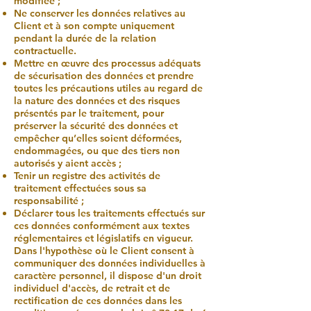
modifiée ;
Ne conserver les données relatives au
Client et à son compte uniquement
pendant la durée de la relation
contractuelle.
Mettre en œuvre des processus adéquats
de sécurisation des données et prendre
toutes les précautions utiles au regard de
la nature des données et des risques
présentés par le traitement, pour
préserver la sécurité des données et
empêcher qu’elles soient déformées,
endommagées, ou que des tiers non
autorisés y aient accès ;
Tenir un registre des activités de
traitement effectuées sous sa
responsabilité ;
Déclarer tous les traitements effectués sur
ces données conformément aux textes
réglementaires et législatifs en vigueur.
Dans l'hypothèse où le Client consent à
communiquer des données individuelles à
caractère personnel, il dispose d'un droit
individuel d'accès, de retrait et de
rectification de ces données dans les