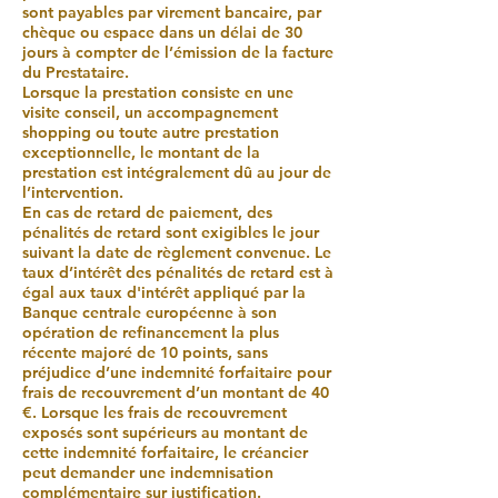
sont payables par virement bancaire, par
chèque ou espace dans un délai de 30
jours à compter de l’émission de la facture
du Prestataire.
Lorsque la prestation consiste en une
visite conseil, un accompagnement
shopping ou toute autre prestation
exceptionnelle, le montant de la
prestation est intégralement dû au jour de
l’intervention.
En cas de retard de paiement, des
pénalités de retard sont exigibles le jour
suivant la date de règlement convenue. Le
taux d’intérêt des pénalités de retard est à
égal aux taux d'intérêt appliqué par la
Banque centrale européenne à son
opération de refinancement la plus
récente majoré de 10 points, sans
préjudice d’une indemnité forfaitaire pour
frais de recouvrement d’un montant de 40
€. Lorsque les frais de recouvrement
exposés sont supérieurs au montant de
cette indemnité forfaitaire, le créancier
peut demander une indemnisation
complémentaire sur justification.