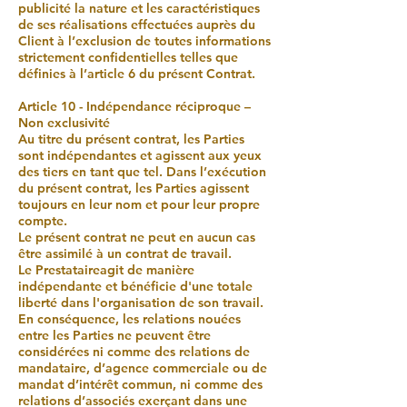
publicité la nature et les caractéristiques
de ses réalisations effectuées auprès du
Client à l’exclusion de toutes informations
strictement confidentielles telles que
définies à l’article 6 du présent Contrat.
Article 10 - Indépendance réciproque –
Non exclusivité
Au titre du présent contrat, les Parties
sont indépendantes et agissent aux yeux
des tiers en tant que tel. Dans l’exécution
du présent contrat, les Parties agissent
toujours en leur nom et pour leur propre
compte.
Le présent contrat ne peut en aucun cas
être assimilé à un contrat de travail.
Le Prestataireagit de manière
indépendante et bénéficie d'une totale
liberté dans l'organisation de son travail.
En conséquence, les relations nouées
entre les Parties ne peuvent être
considérées ni comme des relations de
mandataire, d’agence commerciale ou de
mandat d’intérêt commun, ni comme des
relations d’associés exerçant dans une