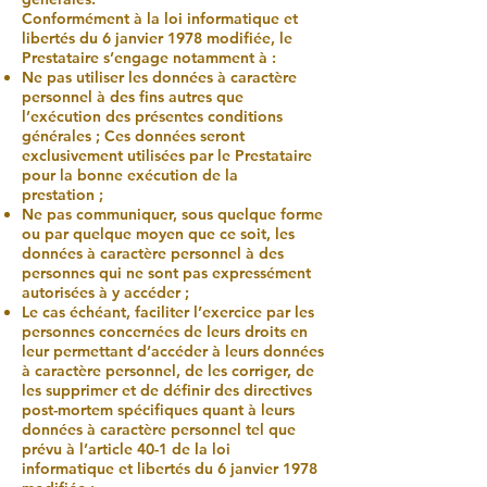
Conformément à la loi informatique et
libertés du 6 janvier 1978 modifiée, le
Prestataire s’engage notamment à :
Ne pas utiliser les données à caractère
personnel à des fins autres que
l’exécution des présentes conditions
générales ; Ces données seront
exclusivement utilisées par le Prestataire
pour la bonne exécution de la
prestation ;
Ne pas communiquer, sous quelque forme
ou par quelque moyen que ce soit, les
données à caractère personnel à des
personnes qui ne sont pas expressément
autorisées à y accéder ;
Le cas échéant, faciliter l’exercice par les
personnes concernées de leurs droits en
leur permettant d’accéder à leurs données
à caractère personnel, de les corriger, de
les supprimer et de définir des directives
post-mortem spécifiques quant à leurs
données à caractère personnel tel que
prévu à l’article 40-1 de la loi
informatique et libertés du 6 janvier 1978