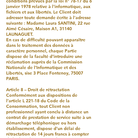
conditions prévues par la loi n° 78-17 du 6
janvier 1978 relative à l'informatique, aux
fichiers et aux libertés. Le Client doit
adresser toute demande écrite à l'adresse
suivante : Madame Laura SANTINI, 22 rue
Aimé Césaire, Maison A1, 31140
LAUNAGUET.
En cas de difficulté pouvant apparaître
dans le traitement des données à
caractère personnel, chaque Partie
dispose de la faculté d’introduire une
réclamation auprès de la Commission
Nationale de l’Informatique et des
Libertés, sise 3 Place Fontenoy, 75007
PARIS.
Article 8 – Droit de rétractation
Conformément aux dispositions de
l’article L 221-18 du Code de la
Consommation, tout Client non
professionnel ayant conclu à distance un
contrat de prestation de service suite à un
démarchage téléphonique ou hors
établissement, dispose d’un délai de
rétractation de 14 jours francs à compter