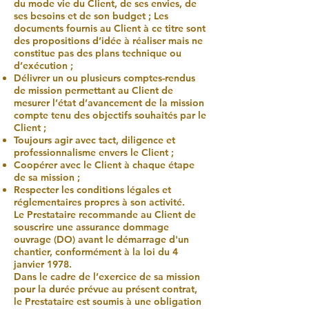
du mode vie du Client, de ses envies, de
ses besoins et de son budget ; Les
documents fournis au Client à ce titre sont
des propositions d’idée à réaliser mais ne
constitue pas des plans technique ou
d’exécution ;
Délivrer un ou plusieurs comptes-rendus
de mission permettant au Client de
mesurer l’état d’avancement de la mission
compte tenu des objectifs souhaités par le
Client ;
Toujours agir avec tact, diligence et
professionnalisme envers le Client ;
Coopérer avec le Client à chaque étape
de sa mission ;
Respecter les conditions légales et
réglementaires propres à son activité.
Le Prestataire recommande au Client de
souscrire une assurance dommage
ouvrage (DO) avant le démarrage d'un
chantier, conformément à la loi du 4
janvier 1978.
Dans le cadre de l’exercice de sa mission
pour la durée prévue au présent contrat,
le Prestataire est soumis à une obligation